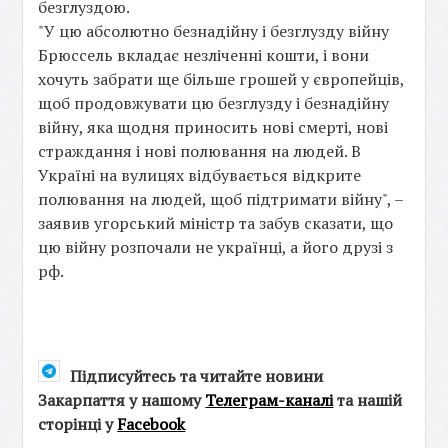
безглуздою.
"У цю абсолютно безнадійну і безглузду війну
Брюссель вкладає незліченні кошти, і вони
хочуть забрати ще більше грошей у європейців,
щоб продовжувати цю безглузду і безнадійну
війну, яка щодня приносить нові смерті, нові
страждання і нові полювання на людей. В
Україні на вулицях відбувається відкрите
полювання на людей, щоб підтримати війну", –
заявив угорський міністр та забув сказати, що
цю війну розпочали не українці, а його друзі з
рф.
Підписуйтесь та читайте новини
Закарпаття у нашому
Телеграм-каналі
та нашій
сторінці у
Facebook