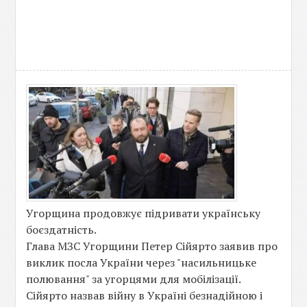
Угорщина продовжує підривати українську
боєздатність.
Глава МЗС Угорщини Петер Сійярто заявив про
виклик посла України через "насильницьке
полювання" за угорцями для мобілізації.
Сійярто назвав війну в Україні безнадійною і