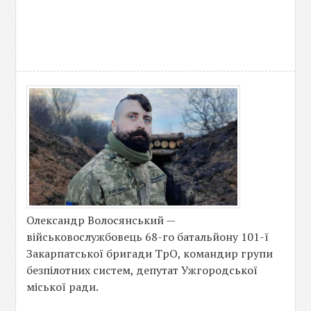
Олександр Волосянський —
військовослужбовець 68-го батальйону 101-ї
Закарпатської бригади ТрО, командир групи
безпілотних систем, депутат Ужгородської
міської ради.