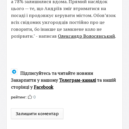
а 78% залишилися вдома. Прямий наслідок
цього — те, що Андріїв зміг втриматися на
посаді і продовжує керувати містом. Обовʼязок
всіх свідомих ужгородців постійно про це
говорити, бо інакше це замкнене коло не
розірвати." - написав
Олександр Волосянський
.
Підписуйтесь та читайте новини
Закарпаття у нашому
Телеграм-каналі
та нашій
сторінці у
Facebook
рейтинг:
0
Залишити коментар