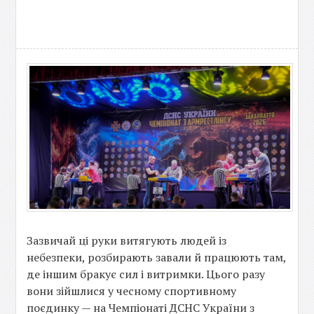
Зазвичай ці руки витягують людей із
небезпеки, розбирають завали й працюють там,
де іншим бракує сил і витримки. Цього разу
вони зійшлися у чесному спортивному
поєдинку — на Чемпіонаті ДСНС України з