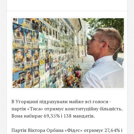
В Угорщині підрахували майже всі голоси -
партія «Тиса» отримує конституційну більшість.
Вона набирає 69,35% і 138 мандатів.
Партія Віктора Орбана «Фідес» отримує 27,64% і