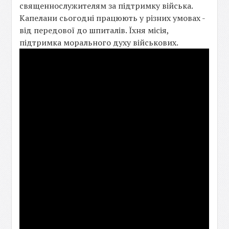
священнослужителям за підтримку війська.
Капелани сьогодні працюють у різних умовах -
від передової до шпиталів. Їхня місія,
підтримка морального духу військових.