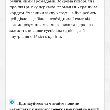
релігійними громадами. Зокрема говорили і
про підтримку церквою громадян України за
кордом. Учасники захду кажуть, війна робить
цей діалог ще більш необхідним. І саме від
взаєморозуміння між державою та церквою
залежить не лише суспільна єдність, а й
внутрішня стійкість країни.
Підписуйтесь та читайте новини
Закарпаття у нашому
Телеграм-каналі
та нашій