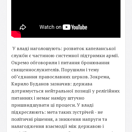
У владі наголошують: розвиток капеланської
служби є частиною системної підтримки армії.
Окремо обговорили і питання бронювання
священнослужителів. Порушили і тему
об’єднання православних церков. Зокрема,
Кирило Буданов зазначив: держава
дотримується нейтральної позиції у релігійних
питаннях і немає наміру штучно
пришвидшувати ці процеси. У владі
підкреслюють: мета таких зустрічей - не
політичні рішення, а зниження напруги та
налагодження взаємодії між державою і