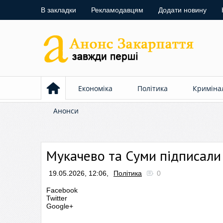
В закладки
Рекламодавцям
Додати новину
Економіка
Політика
Криміна
Анонси
Мукачево та Суми підписал
19.05.2026, 12:06,
Політика
0
Facebook
Twitter
Google+