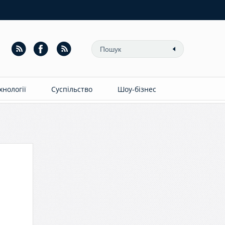
ехнології
Суспільство
Шоу-бізнес