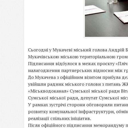
Сьогодні у Мукачеві міський голова Андрій
Мукачівською міською територіальною гром
Підписання відбулося в межах проєкту «Пліч
налагодження партнерських відносин між г
До Мукачева з офіційним візитом прибула дел
увійшли радник міського голови з питань ЖК
«Міськводоканал» Сумської міської ради Ві
Сумської міської ради, депутат Сумської мі
У рамках зустрічі сторони обговорили питан
розвитку комунальної інфраструктури, обмі
реалізації спільних ініціатив.
Після офіційного підписання меморандуму пр