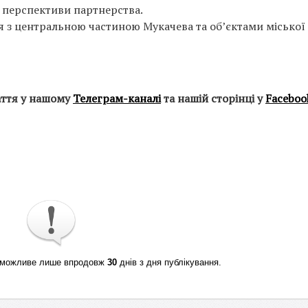
 перспективи партнерства.
я з центральною частиною Мукачева та об’єктами міської
аття у нашому
Телеграм-каналі
та нашій сторінці у
Faceboo
ті можливе лише впродовж
30
днів з дня публікування.