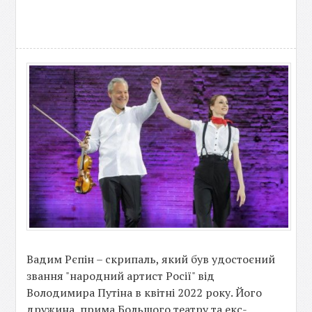
Вадим Рєпін – скрипаль, який був удостоєний
звання "народний артист Росії" від
Володимира Путіна в квітні 2022 року. Його
дружина, прима Большого театру та екс-