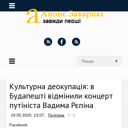
Культурна деокупація: в
Будапешті відмінили концерт
путініста Вадима Рєпіна
19.05.2026, 13:07,
Політика
0
Facebook