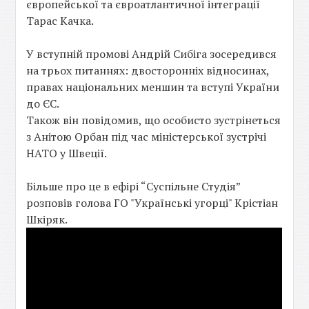
європейської та євроатлантичної інтеграції
Тарас Качка.
У вступній промові Андрій Сибіга зосередився
на трьох питаннях: двосторонніх відносинах,
правах національних меншин та вступі України
до ЄС.
Також він повідомив, що особисто зустрінеться
з Анітою Орбан під час міністерської зустрічі
НАТО у Швеції.
Більше про це в ефірі “Суспільне Студія”
розповів голова ГО "Українські угорці" Крістіан
Шкіряк.