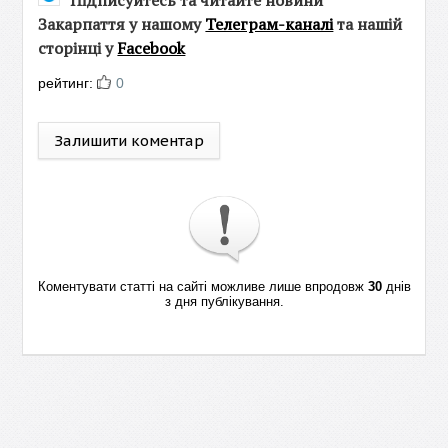
Підписуйтесь та читайте новини
Закарпаття у нашому
Телеграм-каналі
та нашій
сторінці у
Facebook
рейтинг:
0
Залишити коментар
Коментувати статті на сайті можливе лише впродовж
30
днів
з дня публікування.