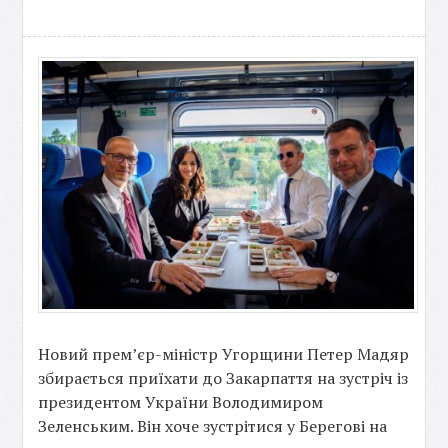
Новий прем’єр-міністр Угорщини Петер Мадяр
збирається приїхати до Закарпаття на зустріч із
президентом України Володимиром
Зеленським. Він хоче зустрітися у Берегові на