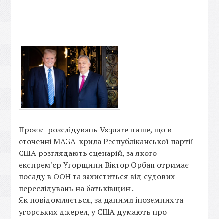
Проєкт розслідувань Vsquare пише, що в
оточенні MAGA-крила Республіканської партії
США розглядають сценарій, за якого
експрем'єр Угорщини Віктор Орбан отримає
посаду в ООН та захиститься від судових
переслідувань на батьківщині.
Як повідомляється, за даними іноземних та
угорських джерел, у США думають про