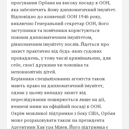
просування Орбана на високу посаду в ООН,
яка забезпечить йому дипломатичний імунітет.
Відповідно до конвенції ООН 1946 року,
виключно Генеральний секретар ООН, його
заступники та помічники користуються
повним дипломатичним імунітетом,
рівнозначним імунітету послів. Йдеться про
захист практично від будь-яких судових
проваджень, у тому числі кримінальних, для
себе, своєї дружини чи чоловіка та
неповнолітніх дітей.
Керівники спеціалізованих агентств також
мають право на дипломатичний імунітет,
однак у цьому випадку захист від
переслідування поширюється лише на дії,
вчинені ними на офіційній посаді в ООН.
Окрім можливої підтримки з боку США, Орбан
може розраховувати також на президента
Аргентини Хав'єра Мілея. Його підтримка є