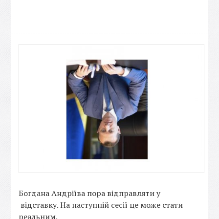
Богдана Андріїва пора відправляти у
відставку. На наступній сесії це може стати
реальним.