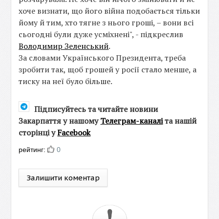
хоче визнати, що його війна подобається тільки
йому й тим, хто тягне з нього гроші, – вони всі
сьогодні були дуже усміхнені", - підкреслив
Володимир Зеленський
.
За словами Українського Президента, треба
зробити так, щоб грошей у росії стало менше, а
тиску на неї було більше.
Підписуйтесь та читайте новини
Закарпаття у нашому
Телеграм-каналі
та нашій
сторінці у
Facebook
рейтинг:
0
Залишити коментар