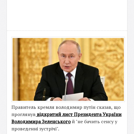
Правитель кремля володимир путін сказав, що
проглянув
відкритий лист Президента України
Володими
ра Зеленського
й "не бачить сенсу у
проведенні зустрічі".