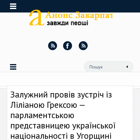
Залужний провів зустріч із
Ліліаною Грексою —
парламентською
представницею української
національності в Угорщині