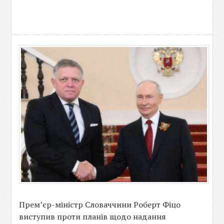
Прем’єр-міністр Словаччини Роберт Фіцо
виступив проти планів щодо надання