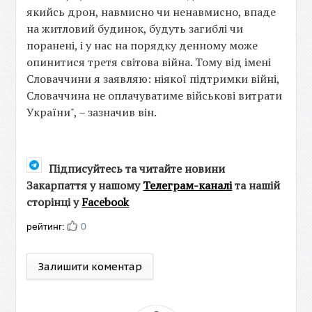
якийсь дрон, навмисно чи ненавмисно, впаде
на житловий будинок, будуть загиблі чи
поранені, і у нас на порядку денному може
опинитися третя світова війна. Тому від імені
Словаччини я заявляю: ніякої підтримки війні,
Словаччина не оплачуватиме військові витрати
України", – зазначив він.
Підписуйтесь та читайте новини
Закарпаття у нашому
Телеграм-каналі
та нашій
сторінці у
Facebook
рейтинг:
0
Залишити коментар