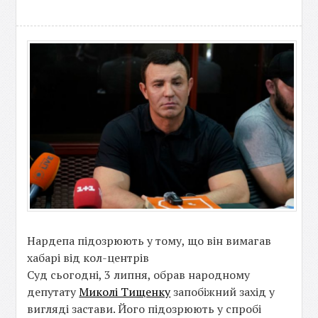
Нардепа підозрюють у тому, що він вимагав
хабарі від кол-центрів
Суд сьогодні, 3 липня, обрав народному
депутату
Миколі Тищенку
запобіжний захід у
вигляді застави. Його підозрюють у спробі