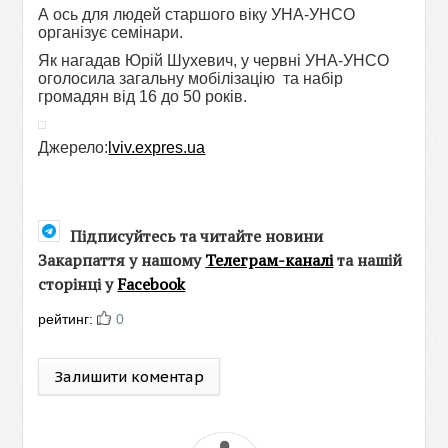
А ось для людей старшого віку УНА-УНСО
організує семінари.
Як нагадав Юрій Шухевич, у червні УНА-УНСО
оголосила загальну мобілізацію та набір
громадян від 16 до 50 років.
Джерело:
lviv.expres.ua
Підписуйтесь та читайте новини
Закарпаття у нашому
Телеграм-каналі
та нашій
сторінці у
Facebook
рейтинг:
0
Залишити коментар