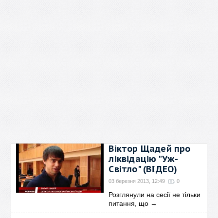
Віктор Щадей про
ліквідацію "Уж-
Світло" (ВІДЕО)
03 березня 2013, 12:49
0
Розглянули на сесії не тільки
питання, що
→