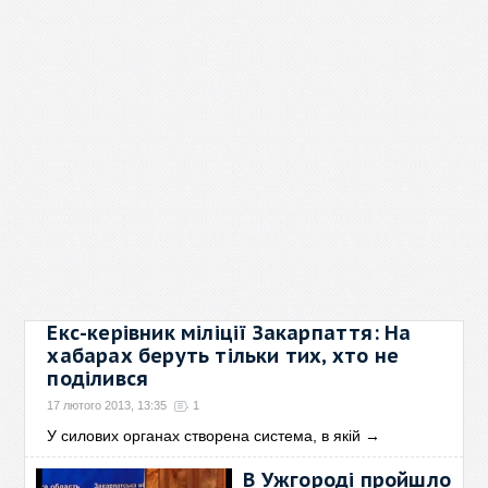
Екс-керівник міліції Закарпаття: На
хабарах беруть тільки тих, хто не
поділився
17 лютого 2013, 13:35
1
У силових органах створена система, в якій
→
В Ужгороді пройшло