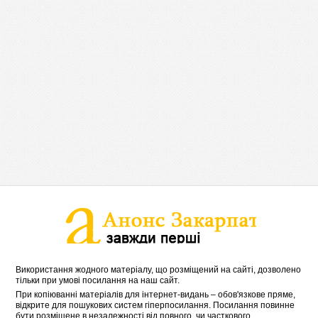
Використання жодного матеріалу, що розміщений на сайті, дозволено
тільки при умові посилання на наш сайт.
При копіюванні матеріалів для інтернет-видань – обов'язкове пряме,
відкрите для пошукових систем гіперпосилання. Посилання повинне
бути розміщене в незалежності від повного, чи часткового