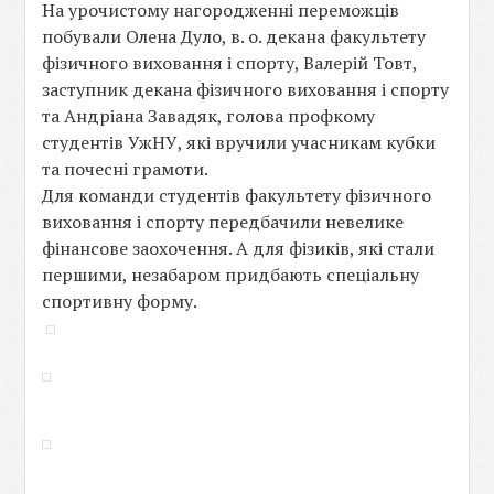
На урочистому нагородженні переможців
побували Олена Дуло, в. о. декана факультету
фізичного виховання і спорту, Валерій Товт,
заступник декана фізичного виховання і спорту
та Андріана Завадяк, голова профкому
студентів УжНУ, які вручили учасникам кубки
та почесні грамоти.
Для команди студентів факультету фізичного
виховання і спорту передбачили невелике
фінансове заохочення. А для фізиків, які стали
першими, незабаром придбають спеціальну
спортивну форму.