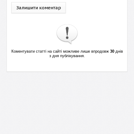
Залишити коментар
Коментувати статті на сайті можливе лише впродовж
30
днів
з дня публікування.