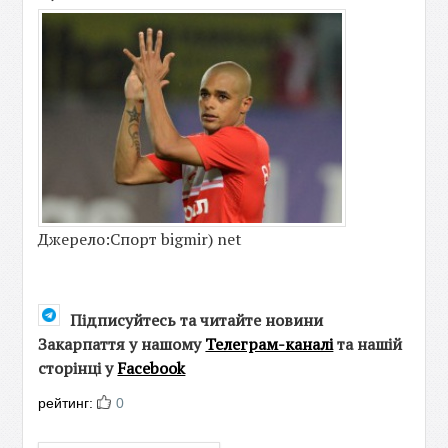
Джерело:Спорт bigmir) net
Підписуйтесь та читайте новини
Закарпаття у нашому
Телеграм-каналі
та нашій
сторінці у
Facebook
рейтинг:
0