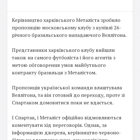
Керівництво харківського Металіста зробило
пропозицію московському клубу з купівлі 26-
річного бразильського нападаючого Веллітона.
Представники харківського клубу вийшли
також на самого футболіста і його агентів з
метою обговорення умов майбутнього
контракту бразильця з Металістом.
Пропозиція української команди влаштувала
Веллітона, та він готовий до переходу, проте зі
Спартаком домовитися поки не вдається.
І Спартак, і Металіст офіційно відмовляються
коментувати хід переговорів. Однак, за
інформацією джерела, керівництво червоно-