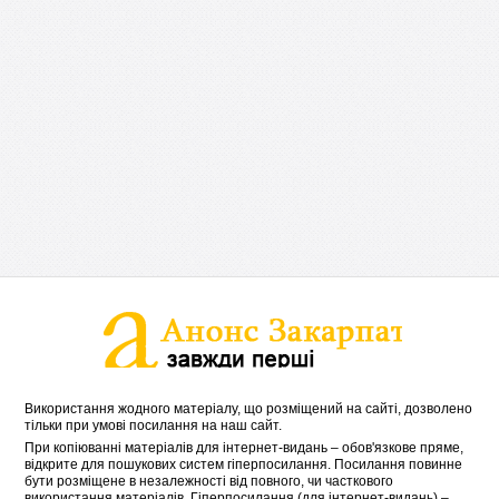
Використання жодного матеріалу, що розміщений на сайті, дозволено
тільки при умові посилання на наш сайт.
При копіюванні матеріалів для інтернет-видань – обов'язкове пряме,
відкрите для пошукових систем гіперпосилання. Посилання повинне
бути розміщене в незалежності від повного, чи часткового
використання матеріалів. Гіперпосилання (для інтернет-видань) –