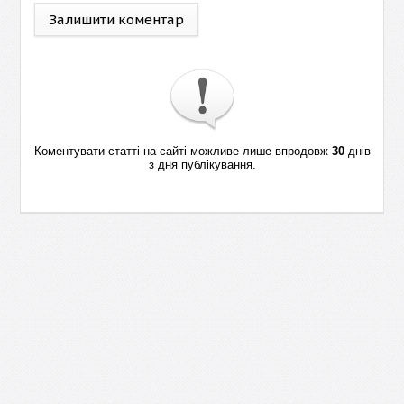
Залишити коментар
Коментувати статті на сайті можливе лише впродовж
30
днів
з дня публікування.