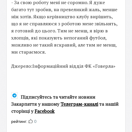
- За свою роботу мені не соромно. Я дуже
багато тут зробив, на превеликий жаль, менше
ніж хотів. Якщо керівництво клубу вирішить,
що я не справляюся з роботою мене звільнять,
я готовий до цього. Тим не менш, я вірю в
хлопців, які показують непоганий футбол,
можливо не такий яскравий, але тим не менш,
ми стараємося.
Джерело:Інформаційний відділ ФК «Говерла»
Підписуйтесь та читайте новини
Закарпаття у нашому
Телеграм-каналі
та нашій
сторінці у
Facebook
рейтинг:
0