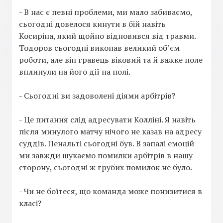
- В нас є певні проблеми, ми мало забиваємо,
сьогодні довелося кинути в бій навіть
Косиріна, який щойно відновився від травми.
Тодоров сьогодні виконав великий об’єм
роботи, але він гравець віковий та й важке поле
вплинули на його дії на полі.
- Сьогодні ви задоволені діями арбітрів?
- Це питання слід адресувати Колліні. Я навіть
після минулого матчу нічого не казав на адресу
суддів. Пенальті сьогодні був. В запалі емоцій
ми завжди шукаємо помилки арбітрів в нашу
сторону, сьогодні ж грубих помилок не було.
- Чи не боїтеся, що команда може понизитися в
класі?