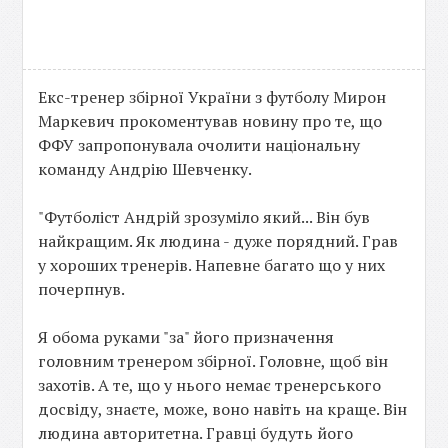
Екс-тренер збірної України з футболу Мирон
Маркевич прокоментував новину про те, що
ФФУ запропонувала очолити національну
команду Андрію Шевченку.
"Футболіст Андрій зрозуміло який... Він був
найкращим. Як людина - дуже порядний. Грав
у хороших тренерів. Напевне багато що у них
почерпнув.
Я обома руками "за" його призначення
головним тренером збірної. Головне, щоб він
захотів. А те, що у нього немає тренерського
досвіду, знаєте, може, воно навіть на краще. Він
людина авторитетна. Гравці будуть його