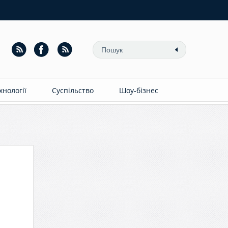
ехнології
Суспільство
Шоу-бізнес