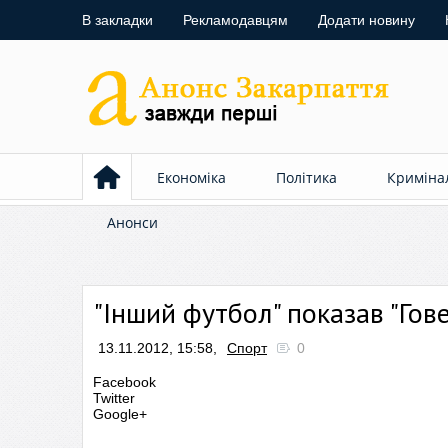
В закладки
Рекламодавцям
Додати новину
Економіка
Політика
Криміна
Анонси
"Інший футбол" показав "Гове
13.11.2012, 15:58,
Спорт
0
Facebook
Twitter
Google+