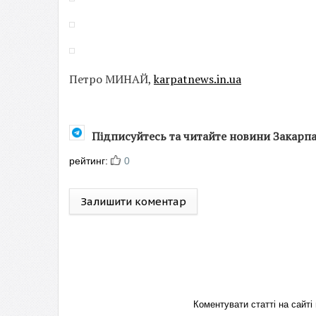
Петро МИНАЙ,
karpatnews.in.ua
Підписуйтесь та читайте новини Закарп
рейтинг:
0
Залишити коментар
Коментувати статті на сай