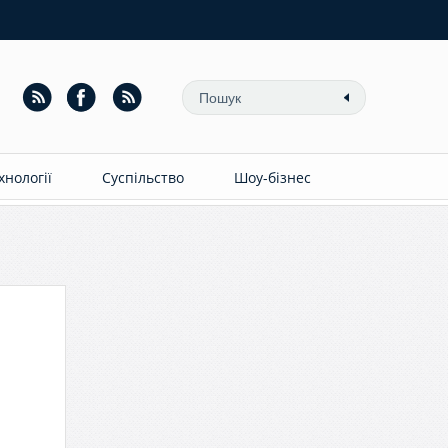
ехнології
Суспільство
Шоу-бізнес