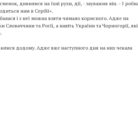
енок, дивилися на їхні рухи, дії, - зауважив він. – І роби
одиться нам в Сербії».
балася і з неї можна взяти чимало корисного. Адже на
Словаччини та Росії, а навіть України та Чорногорії, які
.
вилися додому. Адже вже наступного дня на них чекала