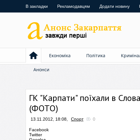
В закладки
Рекламодавцям
Додати новину
Економіка
Політика
Криміна
Анонси
ГК "Карпати" поїхали в Слов
(ФОТО)
13.11.2012, 18:08,
Спорт
0
Facebook
Twitter
Google+