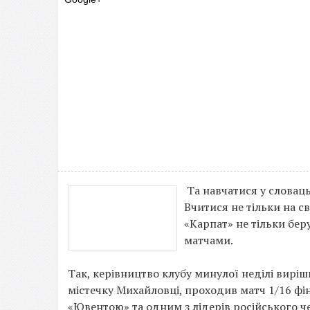
Та навчатися у словаць
Вчитися не тільки на с
«Карпат» не тільки бер
матчами.
Так, керівництво клубу минулої неділі виріш
містечку Михайловці, проходив матч 1/16 фі
«Ювентою» та одним з лідерів російського ч