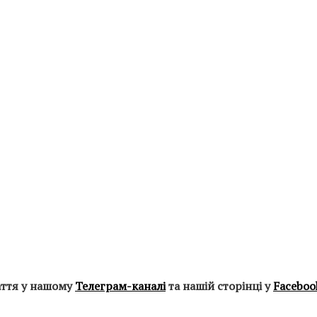
аття у нашому
Телеграм-каналі
та нашій сторінці у
Faceboo