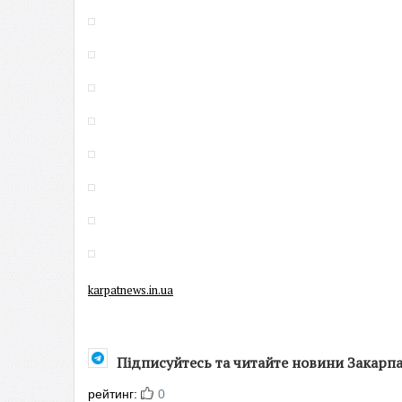
karpatnews.in.ua
Підписуйтесь та читайте новини Закарп
рейтинг:
0