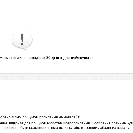
ті можливе лише впродовж
30
днів з дня публікування.
олено тільки при умові посилання на наш сайт.
пряме, відкрите для пошукових систем гіперпосилання. Посилання повинне бути
 – повинне бути розміщено в підзаголовку, або в першому абзаці матеріалу.