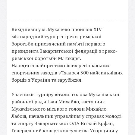
Вихідними у м. Мукачево пройшов XIV
міжнародний турнір з греко-римської
боротьби присвячений пам’яті першого
президента Закарпатської федерації з греко-
римської боротьби М.Токаря.
На один з найпрестижніших регіональних
спортивних заходів з’їхалося 300 найсильніших
борців з України та зарубіжжя.
Учасників турніру вітали: голова Мукачівської
районної ради Іван Михайло, заступник
Мукачівського міського голови Михайло
Лабош, начальник управління у справах молоді
та спорту Закарпатської ОДА Віталій Ерфан,
Генеральний консул консульства Угорщини у