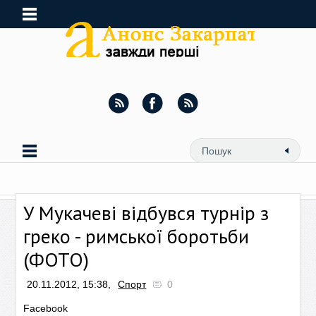
У Мукачеві відбувся турнір з
греко - римської боротьби
(ФОТО)
20.11.2012, 15:38,
Спорт
0
Facebook