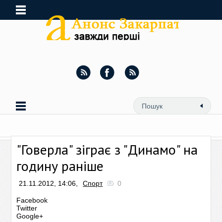
"Говерла" зіграє з "Динамо" на
годину раніше
21.11.2012, 14:06,
Спорт
0
Facebook
Twitter
Google+