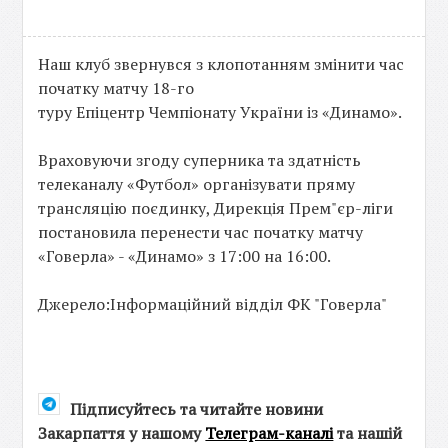
Наш клуб звернувся з клопотанням змінити час
початку матчу 18-го
туру Епіцентр Чемпіонату України із «Динамо».
Враховуючи згоду суперника та здатність
телеканалу «Футбол» організувати пряму
трансляцію поєдинку, Дирекція Прем"єр-ліги
постановила перенести час початку матчу
«Говерла» - «Динамо» з 17:00 на 16:00.
Джерело:Інформаційний відділ ФК "Говерла"
Підписуйтесь та читайте новини
Закарпаття у нашому
Телеграм-каналі
та нашій