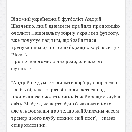
Відомий український футболіст Андрій
Шевченко, який днями не прийняв пропозицію
очолити Національну збірну України з футболу,
вже подумує над тим, щоб зайнятися
тренуванням одного з найкращих клубів світу -
"Челсі".
Про це повідомило джерело, близьке до
футболіста.
"Андрій не думає залишати кар'єру спортсмена.
Навіть більше - зараз він коливається над
пропозицією очолити один із найкращих клубів
світу. Мабуть, не варто було б називати його,
але є інформація про те, що найближчим часом
тренер цього клубу покине свій пост", - сказав
співрозмовник.