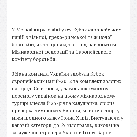
У Москві вдруге відбувся Кубок європейських
націй з вільної, греко-римської та жіночої
боротьби, який проводився під патронатом
Міжнародної федерації та Європейського
комітету боротьби.
Збірна команда України здобула Кубок
європейських націй-2012 та комплект золотих
нагород. Свій вклад у загальнокомандну
перемогу українок на цьому міжнародному
турнірі внесла й 23-річна калушанка, срібна
призерка чемпіонату Європи, майстер спорту
міжнародного класу Ірина Харів. Виступаючи у
ваговій категорії до 59 кілограмів, вихованка
заслуженого тренера України Ігоря Барни