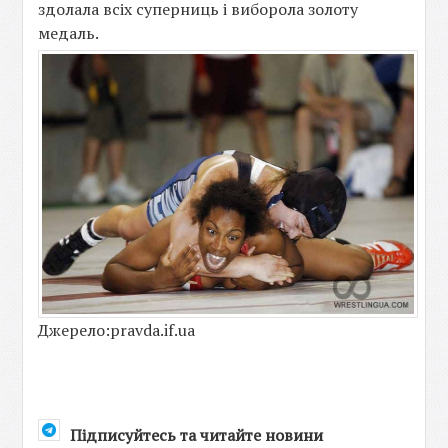
здолала всіх суперниць і виборола золоту
медаль.
Джерело:pravda.if.ua
Підписуйтесь та читайте новини