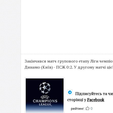
Закінчився матч групового етапу Ліги чемпі
Динамо (Київ) - ПСЖ 0:2. У другому матчі ціє
Підписуйтесь та ч
сторінці у
Facebook
рейтинг:
0