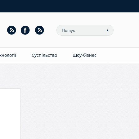
ехнології
Суспільство
Шоу-бізнес