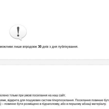
ті можливе лише впродовж
30
днів з дня публікування.
олено тільки при умові посилання на наш сайт.
пряме, відкрите для пошукових систем гіперпосилання. Посилання повинне бути
 – повинне бути розміщено в підзаголовку, або в першому абзаці матеріалу.