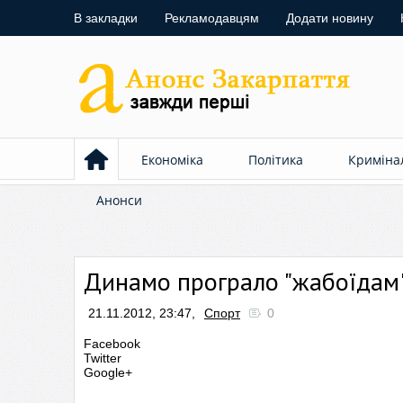
В закладки
Рекламодавцям
Додати новину
Економіка
Політика
Криміна
Анонси
Динамо програло "жабоїдам
21.11.2012, 23:47,
Спорт
0
Facebook
Twitter
Google+