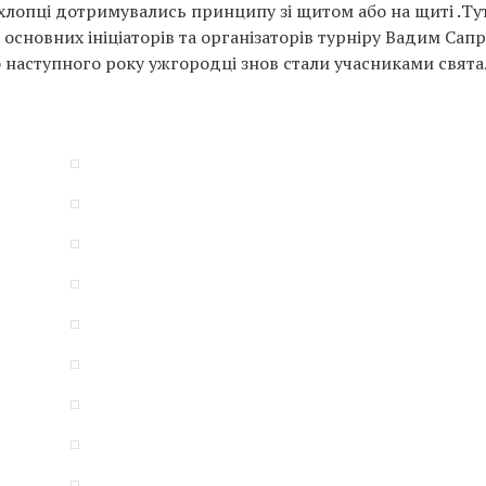
 хлопці дотримувались принципу зі щитом або на щиті .Ту
основних ініціаторів та організаторів турніру Вадим Сап
наступного року ужгородці знов стали учасниками свята