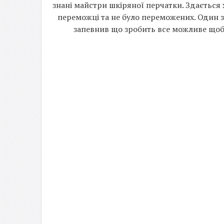
знані майстри шкіряної перчатки. Здається
переможці та не було переможених. Один з 
запевнив що зробить все можливе щоб 