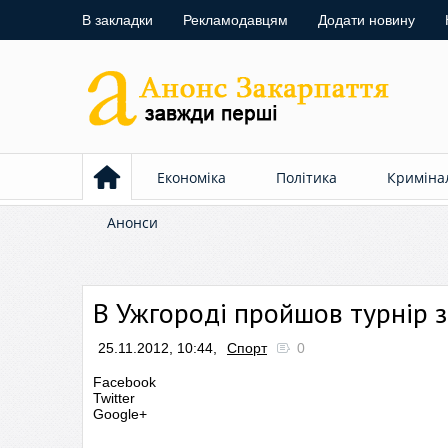
В закладки
Рекламодавцям
Додати новину
Економіка
Політика
Криміна
Анонси
В Ужгороді пройшов турнір з
25.11.2012, 10:44,
Спорт
0
Facebook
Twitter
Google+