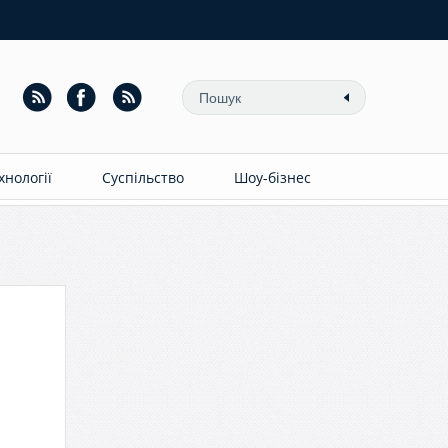
ехнології
Суспільство
Шоу-бізнес