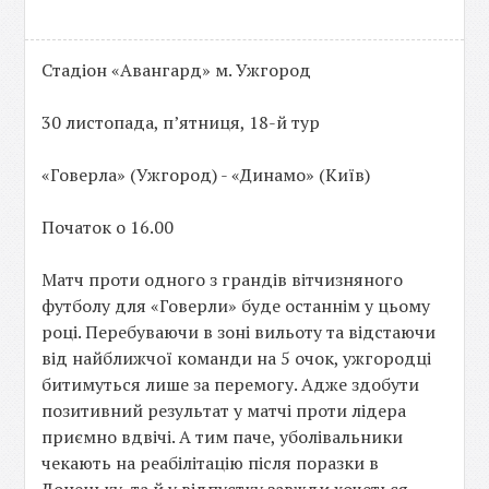
Стадіон «Авангард» м. Ужгород
30 листопада, п’ятниця, 18-й тур
«Говерла» (Ужгород) - «Динамо» (Київ)
Початок о 16.00
Матч проти одного з грандів вітчизняного
футболу для «Говерли» буде останнім у цьому
році. Перебуваючи в зоні вильоту та відстаючи
від найближчої команди на 5 очок, ужгородці
битимуться лише за перемогу. Адже здобути
позитивний результат у матчі проти лідера
приємно вдвічі. А тим паче, уболівальники
чекають на реабілітацію після поразки в