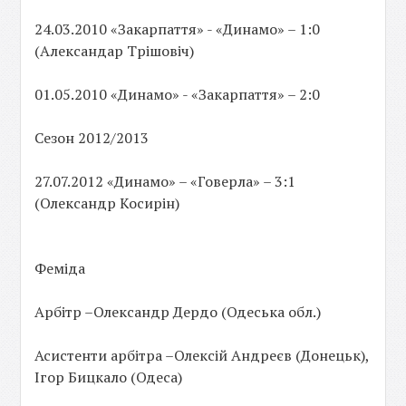
24.03.2010 «Закарпаття» - «Динамо» – 1:0
(Александар Трішовіч)
01.05.2010 «Динамо» - «Закарпаття» – 2:0
Сезон 2012/2013
27.07.2012 «Динамо» – «Говерла» – 3:1
(Олександр Косирін)
Феміда
Арбітр –Олександр Дердо (Одеська обл.)
Асистенти арбітра –Олексій Андреєв (Донецьк),
Ігор Бицкало (Одеса)