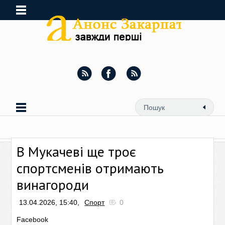
В Мукачеві ще троє
спортсменів отримають
винагороди
13.04.2026, 15:40,
Спорт
0
Facebook