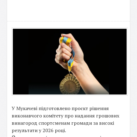
У Мукачеві підготовлено проєкт рішення
виконавчого комітету про надання грошових
винагород спортсменам громади за високі
результати у 2026 році.