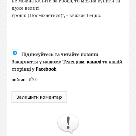
не можна купити за гроші, то можна купити за
дуже великі
гроші! (Посміхається)”, - вважає Гецко.
Підписуйтесь та читайте новини
Закарпаття у нашому
Телеграм-каналі
та нашій
сторінці у
Facebook
рейтинг:
0
Залишити коментар