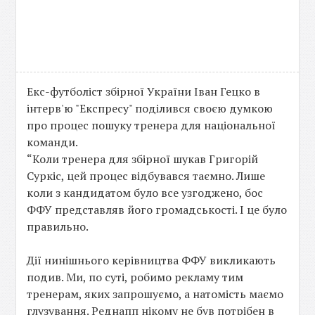
Екс-футболіст збірної України Іван Гецко в
інтерв'ю "Експресу" поділився своєю думкою
про процес пошуку тренера для національної
команди.
“Коли тренера для збірної шукав Григорій
Суркіс, цей процес відбувався таємно. Лише
коли з кандидатом було все узгоджено, бос
ФФУ представляв його громадськості. І це було
правильно.
Дії нинішнього керівництва ФФУ викликають
подив. Ми, по суті, робимо рекламу тим
тренерам, яких запрошуємо, а натомість маємо
глузування. Реднапп нікому не був потрібен в