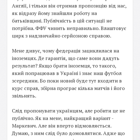
Англії, і тільки він отримав пропозицію від нас,
як відразу йому знайшли роботу на
батьківщині. Публічність в цій ситуації не
потрібна. ФФУ чинить неправильно. Влаштовує
цирк з надзвичайно серйозною справою.
Мене дивує, чому федерація зациклилася на
іноземцях. Де гарантія, що саме вони дадуть
результат? Якщо брати іноземця, то такого,
який попрацював в Україні і знає наш футбол
зсередини. Бо поки новий буде тут входити в
курс справ, збірна програє кілька матчів і його
звільнять.
Слід пропонувати українцям, але робити це не
публічно. Як на мене, найкращий варіант -
Маркевич. Але він вперто відмовляється.
Думаю, з ним слід було домовлятися. Адже що