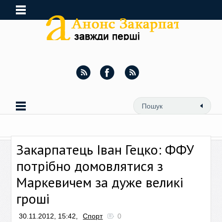
Закарпатець Іван Гецко: ФФУ
потрібно домовлятися з
Маркевичем за дуже великі
гроші
30.11.2012, 15:42,
Спорт
0