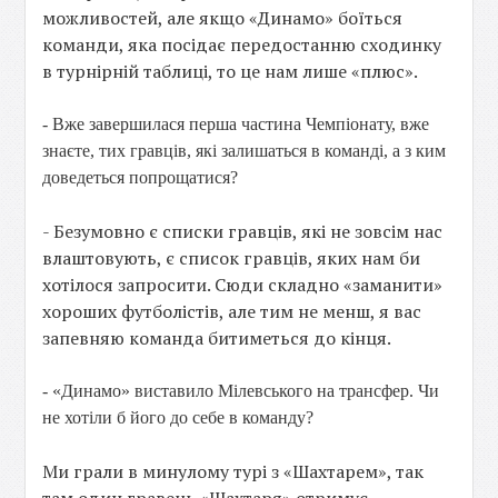
можливостей, але якщо «Динамо» боїться
команди, яка посідає передостанню сходинку
в турнірній таблиці, то це нам лише «плюс».
- Вже завершилася перша частина Чемпіонату, вже
знаєте, тих гравців, які залишаться в команді, а з ким
доведеться попрощатися?
- Безумовно є списки гравців, які не зовсім нас
влаштовують, є список гравців, яких нам би
хотілося запросити. Сюди складно «заманити»
хороших футболістів, але тим не менш, я вас
запевняю команда битиметься до кінця.
- «Динамо» виставило Мілевського на трансфер. Чи
не хотіли б його до себе в команду?
Ми грали в минулому турі з «Шахтарем», так