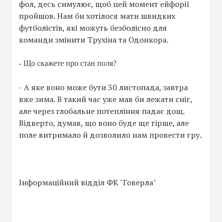
фол, десь симулює, щоб цей момент ейфорії
пройшов. Нам би хотілося мати швидких
футболістів, які можуть безболісно для
команди змінити Трухіна та Одонкора.
- Що скажете про стан поля?
- А яке воно може бути 30 листопада, завтра
вже зима. В такий час уже мав би лежати сніг,
але через глобальне потепління падає дощ.
Відверто, думав, що воно буде ще гірше, але
поле витримало й дозволило нам провести гру.
Інформаційний відділ ФК "Говерла"