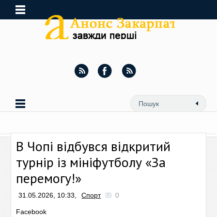
В Чопі відбувся відкритий
турнір із мініфутболу «За
перемогу!»
31.05.2026, 10:33,
Спорт
0
Facebook