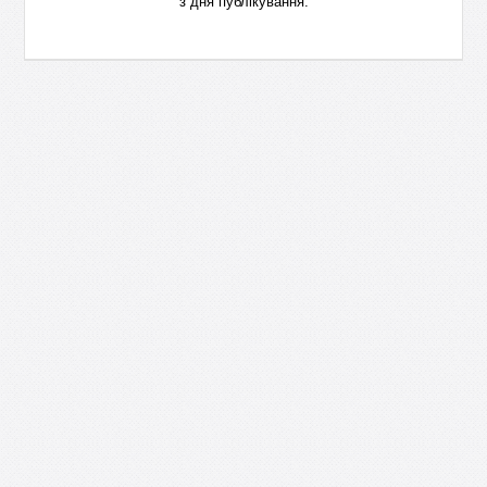
з дня публікування.