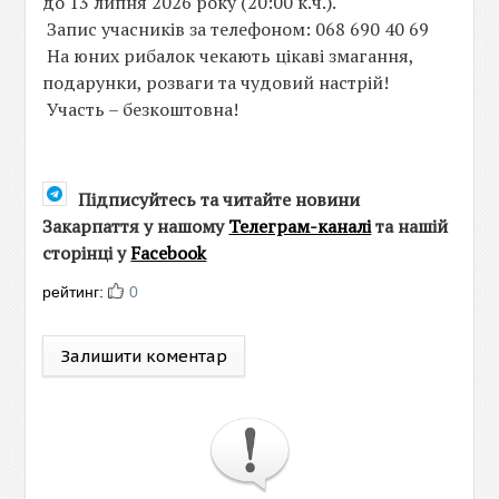
до 13 липня 2026 року (20:00 к.ч.).
Запис учасників за телефоном: 068 690 40 69
На юних рибалок чекають цікаві змагання,
подарунки, розваги та чудовий настрій!
Участь – безкоштовна!
Підписуйтесь та читайте новини
Закарпаття у нашому
Телеграм-каналі
та нашій
сторінці у
Facebook
рейтинг:
0
Залишити коментар