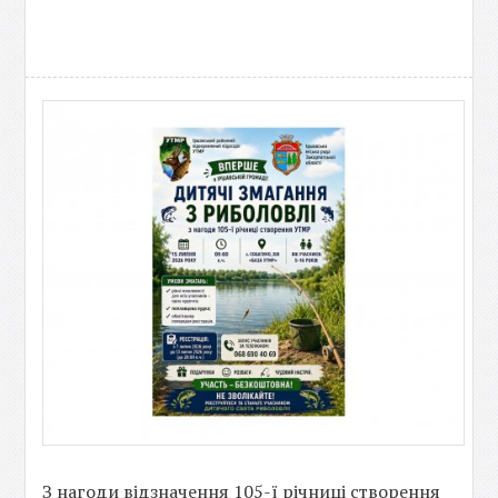
З нагоди відзначення 105-ї річниці створення