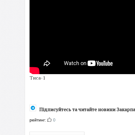
Тиса-1
Підписуйтесь та читайте новини Закарп
рейтинг:
0