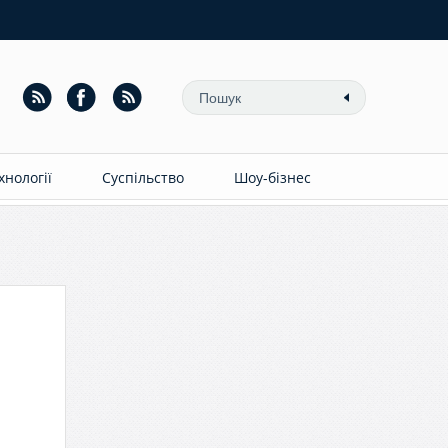
ехнології
Суспільство
Шоу-бізнес