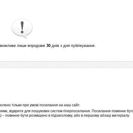
ті можливе лише впродовж
30
днів з дня публікування.
олено тільки при умові посилання на наш сайт.
пряме, відкрите для пошукових систем гіперпосилання. Посилання повинне бути
 – повинне бути розміщено в підзаголовку, або в першому абзаці матеріалу.