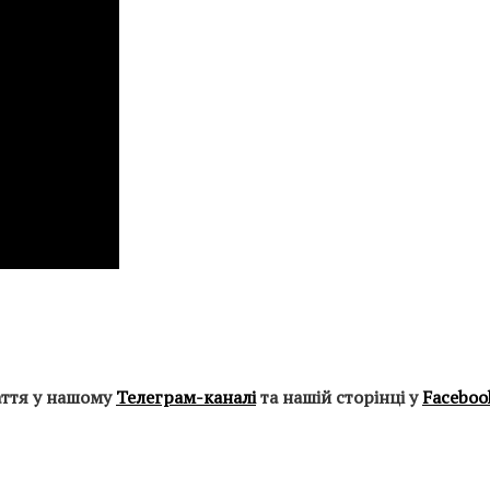
аття у нашому
Телеграм-каналі
та нашій сторінці у
Faceboo