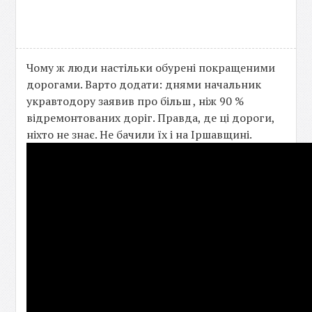
Чому ж люди настільки обурені покращеними
дорогами. Варто додати: днями начальник
укравтодору заявив про більш , ніж 90 %
відремонтованих доріг. Правда, де ці дороги,
ніхто не знає. Не бачили їх і на Іршавщині.