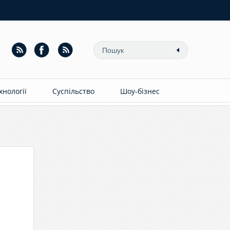
ехнології
Суспільство
Шоу-бізнес