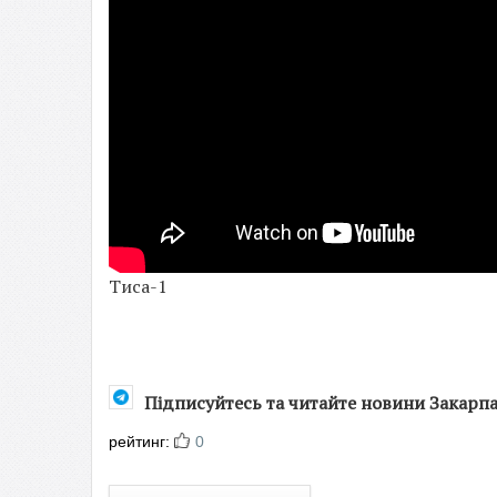
Тиса-1
Підписуйтесь та читайте новини Закарп
рейтинг:
0