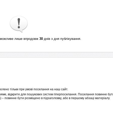
ті можливе лише впродовж
30
днів з дня публікування.
олено тільки при умові посилання на наш сайт.
пряме, відкрите для пошукових систем гіперпосилання. Посилання повинне бути
 – повинне бути розміщено в підзаголовку, або в першому абзаці матеріалу.