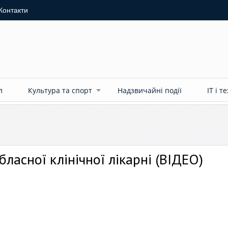
Контакти
л
Культура та спорт
Надзвичайні події
ІТ і т
бласної клінічної лікарні (ВІДЕО)