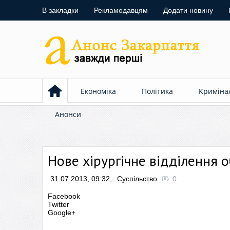
В закладки
Рекламодавцям
Додати новину
Економіка
Політика
Криміна
Анонси
Нове хірургічне відділення о
31.07.2013, 09:32,
Суспільство
0
Facebook
Twitter
Google+