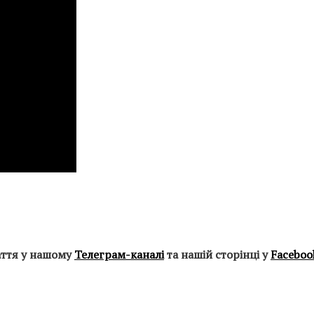
аття у нашому
Телеграм-каналі
та нашій сторінці у
Faceboo