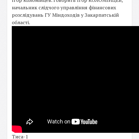
Ігор Коломійцев. Говорить Ігор КОЛОМІЙЦЕВ,
начальник слідчого управління фінансових
розслідувань ГУ Міндоходів у Закарпатській
області.
Тиса-1