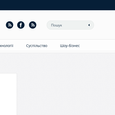
ехнології
Суспільство
Шоу-бізнес