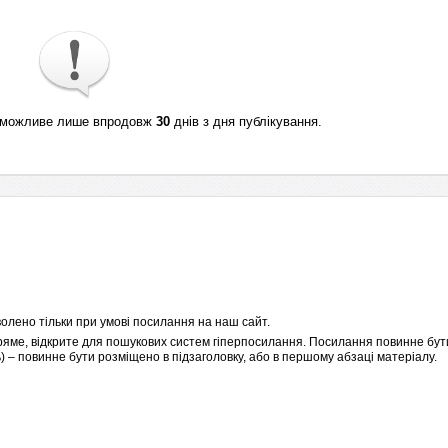
ті можливе лише впродовж
30
днів з дня публікування.
олено тільки при умові посилання на наш сайт.
пряме, відкрите для пошукових систем гіперпосилання. Посилання повинне бути
 – повинне бути розміщено в підзаголовку, або в першому абзаці матеріалу.