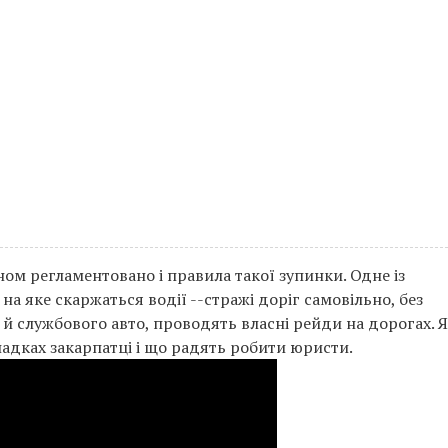
ом регламентовано і правила такої зупинки. Одне із
на яке скаржаться водії --стражі доріг самовільно, без
й службового авто, проводять власні рейди на дорогах. 
адках закарпатці і що радять робити юристи.