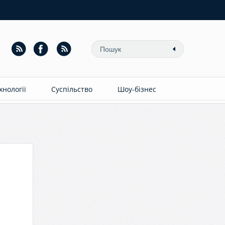
ехнології
Суспільство
Шоу-бізнес