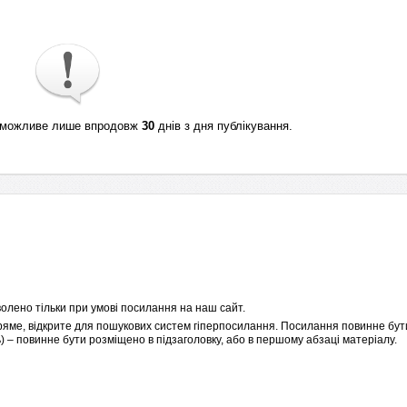
ті можливе лише впродовж
30
днів з дня публікування.
олено тільки при умові посилання на наш сайт.
пряме, відкрите для пошукових систем гіперпосилання. Посилання повинне бути
 – повинне бути розміщено в підзаголовку, або в першому абзаці матеріалу.