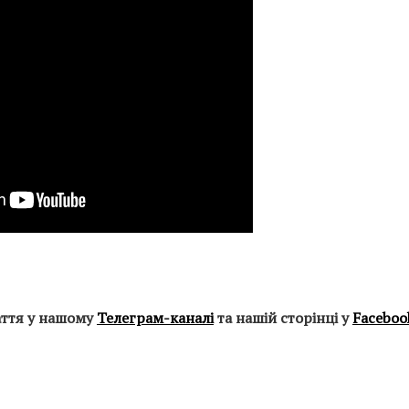
аття у нашому
Телеграм-каналі
та нашій сторінці у
Faceboo