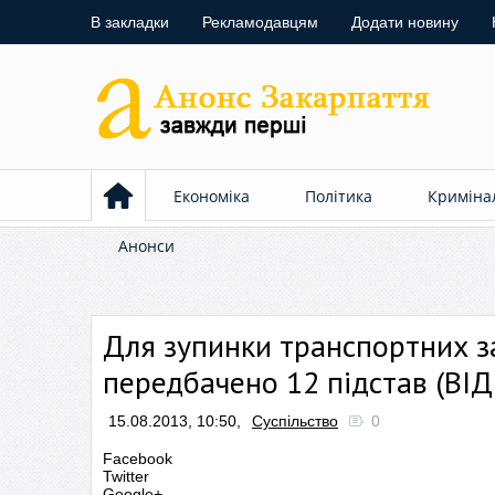
В закладки
Рекламодавцям
Додати новину
Економіка
Політика
Криміна
Анонси
Для зупинки транспортних з
передбачено 12 підстав (ВІ
15.08.2013, 10:50,
Суспільство
0
Facebook
Twitter
Google+