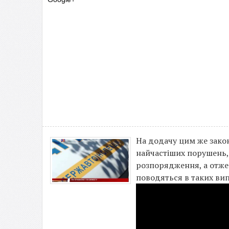
На додачу цим же закон
найчастіших порушень, 
розпорядження, а отже 
поводяться в таких вип