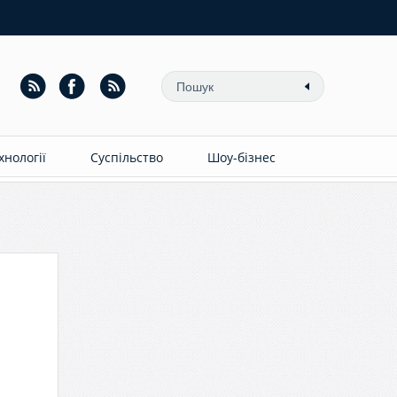
ехнології
Суспільство
Шоу-бізнес