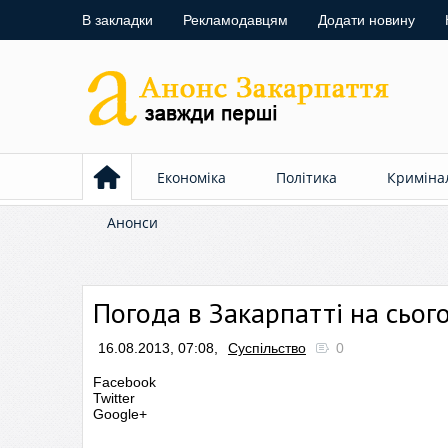
В закладки
Рекламодавцям
Додати новину
Економіка
Політика
Криміна
Анонси
Погода в Закарпатті на сьог
16.08.2013, 07:08,
Суспільство
0
Facebook
Twitter
Google+