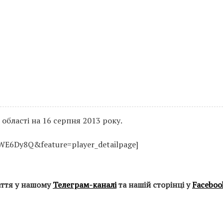
області на 16 серпня 2013 року.
Dy8Q&feature=player_detailpage]
аття у нашому
Телеграм-каналі
та нашій сторінці у
Faceboo