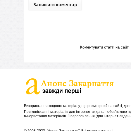
Залишити коментар
Коментувати статті на сай
Використання жодного матеріалу, що розміщений на сайті, дозв
При копіюванні матеріалів для інтернет-видань – обов'язкове 
використання матеріалів. Гіперпосилання (для інтернет-видань)
© 2008-2023, "Анонс Закарпаття". Всі права захищені.