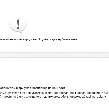
ті можливе лише впродовж
30
днів з дня публікування.
олено тільки при умові посилання на наш сайт.
пряме, відкрите для пошукових систем гіперпосилання. Посилання повинне бути
 – повинне бути розміщено в підзаголовку, або в першому абзаці матеріалу.