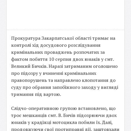
Прокуратура Закарпатської області тримає на
контролі хід досудового розслідування
кримінальних проваджень розпочатих за
фактом побиття 10 серпня двох юнаків у смт.
Великий Бичків. Наразі затриманим оголошено
про підозру у вчиненні кримінальних
правопорушень та направлено клопотання до
суду про обрання запобіжного заходу у вигляді
тримання під вартою.
Слідчо-оперативною групою встановлено, що
троє мешканців смт. В. Бичів підозрюючи двох
юнаків у крадіжці мотоцикла побили їх. Далі,
продовжуючи свої протиправні дії, заштовхали