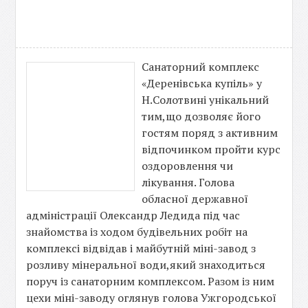
Санаторний комплекс
«Деренівська купіль» у
Н.Солотвині унікальний
тим,що дозволяє його
гостям поряд з активним
відпочинком пройти курс
оздоровлення чи
лікування. Голова
обласної державної
адміністрації Олександр Ледида під час
знайомства із ходом будівельних робіт на
комплексі відвідав і майбутній міні-завод з
розливу мінеральної води,який знаходиться
поруч із санаторним комплексом. Разом із ним
цехи міні-заводу оглянув голова Ужгородської