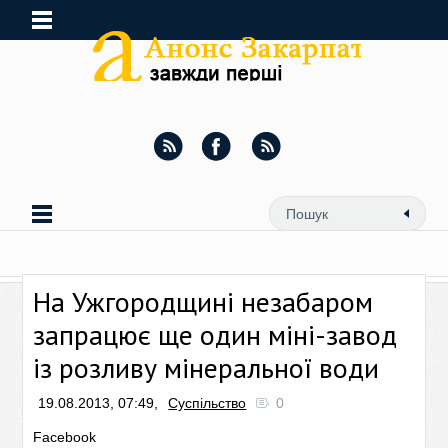
На Ужгородщині незабаром
запрацює ще один міні-завод
із розливу мінеральної води
19.08.2013, 07:49,
Суспільство
0
Facebook