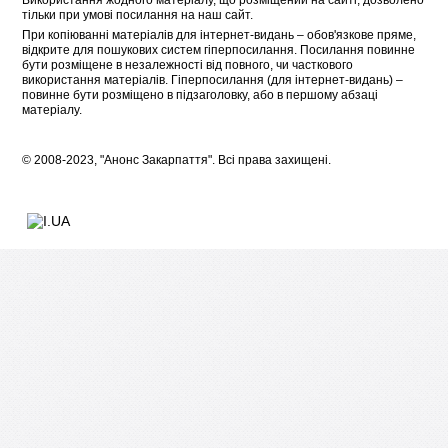
Використання жодного матеріалу, що розміщений на сайті, дозволено
тільки при умові посилання на наш сайт.
При копіюванні матеріалів для інтернет-видань – обов'язкове пряме,
відкрите для пошукових систем гіперпосилання. Посилання повинне
бути розміщене в незалежності від повного, чи часткового
використання матеріалів. Гіперпосилання (для інтернет-видань) –
повинне бути розміщено в підзаголовку, або в першому абзаці
матеріалу.
© 2008-2023, "Анонс Закарпаття". Всі права захищені.