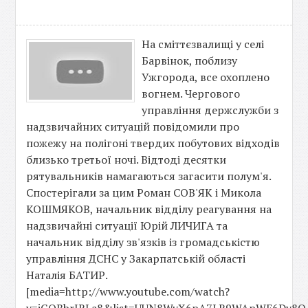
На сміттєзвалищі у селі
Барвінок, поблизу
Ужгорода, все охоплено
вогнем. Чергового
управління держслужби з
надзвичайних ситуацій повідомили про
пожежу на полігоні твердих побутових відходів
близько третьої ночі. Відтоді десятки
рятувальників намагаються загасити полум'я.
Спостерігали за цим Роман СОВ'ЯК і Микола
КОШМЯКОВ, начальник відділу реагування на
надзвичайні ситуації Юрій ЛИЧИГА та
начальник відділу зв'язків із громадськістю
управління ДСНС у Закарпатській області
Наталія БАТИР.
[media=http://www.youtube.com/watch?