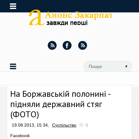
На Боржавській полонині -
підняли державний стяг
(ФОТО)
19.08.2013, 15:34,
Суспільство
0
Facebook